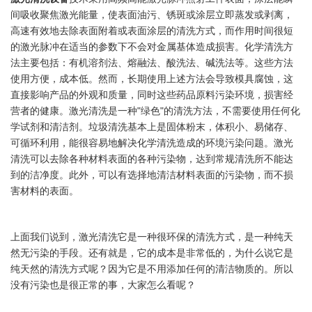
间吸收聚焦激光能量，使表面油污、锈斑或涂层立即蒸发或剥离，
高速有效地去除表面附着或表面涂层的清洗方式，而作用时间很短
的激光脉冲在适当的参数下不会对金属基体造成损害。化学清洗方
法主要包括：有机溶剂法、熔融法、酸洗法、碱洗法等。这些方法
使用方便，成本低。然而，长期使用上述方法会导致模具腐蚀，这
直接影响产品的外观和质量，同时这些药品原料污染环境，损害经
营者的健康。激光清洗是一种"绿色"的清洗方法，不需要使用任何化
学试剂和清洁剂。垃圾清洗基本上是固体粉末，体积小、易储存、
可循环利用，能很容易地解决化学清洗造成的环境污染问题。激光
清洗可以去除各种材料表面的各种污染物，达到常规清洗所不能达
到的洁净度。此外，可以有选择地清洁材料表面的污染物，而不损
害材料的表面。
上面我们说到，激光清洗它是一种很环保的清洗方式，是一种纯天
然无污染的手段。还有就是，它的成本是非常低的，为什么说它是
纯天然的清洗方式呢？因为它是不用添加任何的清洁物质的。所以
没有污染也是很正常的事，大家怎么看呢？