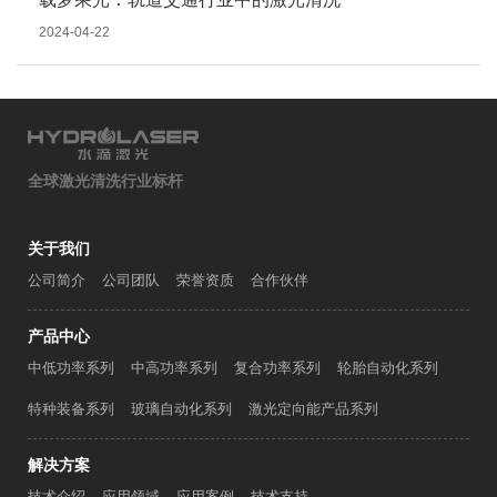
2024-04-22
全球激光清洗行业标杆
关于我们
公司简介
公司团队
荣誉资质
合作伙伴
产品中心
中低功率系列
中高功率系列
复合功率系列
轮胎自动化系列
特种装备系列
玻璃自动化系列
激光定向能产品系列
解决方案
技术介绍
应用领域
应用案例
技术支持