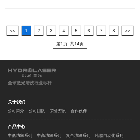
<<
1
2
3
4
5
6
7
8
>>
第1页
共14页
全球激光清洗行业标杆
关于我们
公司简介
公司团队
荣誉资质
合作伙伴
产品中心
中低功率系列
中高功率系列
复合功率系列
轮胎自动化系列