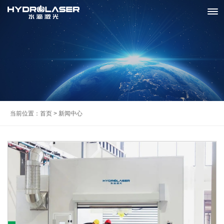
当前位置：
首页
> 新闻中心