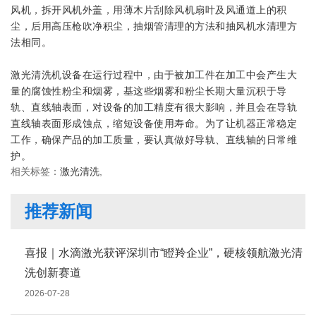
风机，拆开风机外盖，用薄木片刮除风机扇叶及风通道上的积
尘，后用高压枪吹净积尘，抽烟管清理的方法和抽风机水清理方
法相同。
激光清洗机设备在运行过程中，由于被加工件在加工中会产生大
量的腐蚀性粉尘和烟雾，基这些烟雾和粉尘长期大量沉积于导
轨、直线轴表面，对设备的加工精度有很大影响，并且会在导轨
直线轴表面形成蚀点，缩短设备使用寿命。为了让机器正常稳定
工作，确保产品的加工质量，要认真做好导轨、直线轴的日常维
护。
相关标签：
激光清洗
,
推荐新闻
喜报｜水滴激光获评深圳市“瞪羚企业”，硬核领航激光清
洗创新赛道
2026-07-28