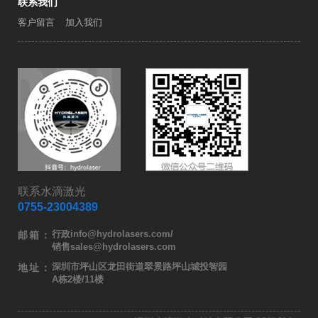
联系我们
客户留言
加入我们
联系水滴激光
0755-23004389
行政info@hydrolasers.com/
邮箱：
销售sales@hydrolasers.com
深圳市坪山区龙田街道翠景路坪山城投智园
地址：
A栋2楼/11楼