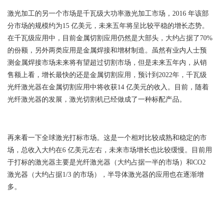
激光加工的另一个市场是千瓦级大功率激光加工市场，2016 年该部
分市场的规模约为15 亿美元，未来五年将呈比较平稳的增长态势。
在千瓦级应用中，目前金属切割应用仍然是大部头，大约占据了70%
的份额，另外两类应用是金属焊接和增材制造。虽然有业内人士预
测金属焊接市场未来将有望超过切割市场，但是未来五年内，从销
售额上看，增长最快的还是金属切割应用，预计到2022年，千瓦级
光纤激光器在金属切割应用中将收获14 亿美元的收入。目前，随着
光纤激光器的发展，激光切割机已经做成了一种标配产品。
再来看一下全球激光打标市场。这是一个相对比较成熟和稳定的市
场，总收入大约在6 亿美元左右，未来市场增长也比较缓慢。目前用
于打标的激光器主要是光纤激光器（大约占据一半的市场）和CO2
激光器（大约占据1/3 的市场），半导体激光器的应用也在逐渐增
多。