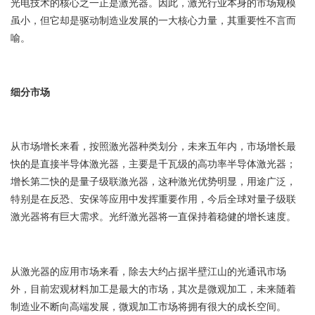
光电技术的核心之一正是激光器。因此，激光行业本身的市场规模
虽小，但它却是驱动制造业发展的一大核心力量，其重要性不言而
喻。
细分市场
从市场增长来看，按照激光器种类划分，未来五年内，市场增长最
快的是直接半导体激光器，主要是千瓦级的高功率半导体激光器；
增长第二快的是量子级联激光器，这种激光优势明显，用途广泛，
特别是在反恐、安保等应用中发挥重要作用，今后全球对量子级联
激光器将有巨大需求。光纤激光器将一直保持着稳健的增长速度。
从激光器的应用市场来看，除去大约占据半壁江山的光通讯市场
外，目前宏观材料加工是最大的市场，其次是微观加工，未来随着
制造业不断向高端发展，微观加工市场将拥有很大的成长空间。