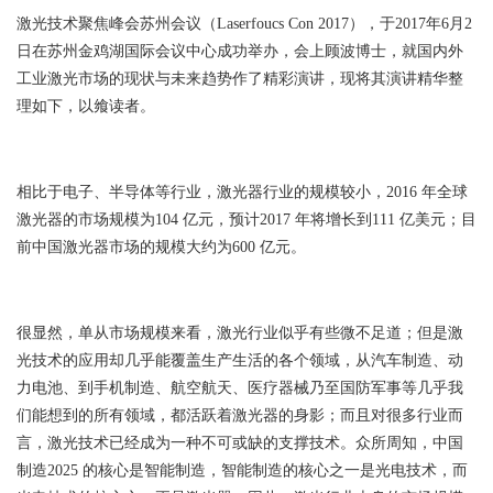
激光技术聚焦峰会苏州会议（Laserfoucs Con 2017），于2017年6月2
日在苏州金鸡湖国际会议中心成功举办，会上顾波博士，就国内外
工业激光市场的现状与未来趋势作了精彩演讲，现将其演讲精华整
理如下，以飨读者。
相比于电子、半导体等行业，激光器行业的规模较小，2016 年全球
激光器的市场规模为104 亿元，预计2017 年将增长到111 亿美元；目
前中国激光器市场的规模大约为600 亿元。
很显然，单从市场规模来看，激光行业似乎有些微不足道；但是激
光技术的应用却几乎能覆盖生产生活的各个领域，从汽车制造、动
力电池、到手机制造、航空航天、医疗器械乃至国防军事等几乎我
们能想到的所有领域，都活跃着激光器的身影；而且对很多行业而
言，激光技术已经成为一种不可或缺的支撑技术。众所周知，中国
制造2025 的核心是智能制造，智能制造的核心之一是光电技术，而