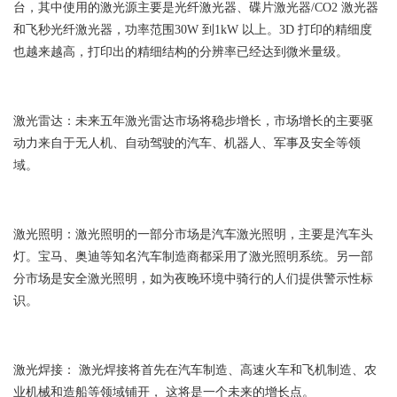
台，其中使用的激光源主要是光纤激光器、碟片激光器/CO2 激光器
和飞秒光纤激光器，功率范围30W 到1kW 以上。3D 打印的精细度
也越来越高，打印出的精细结构的分辨率已经达到微米量级。
激光雷达：未来五年激光雷达市场将稳步增长，市场增长的主要驱
动力来自于无人机、自动驾驶的汽车、机器人、军事及安全等领
域。
激光照明：激光照明的一部分市场是汽车激光照明，主要是汽车头
灯。宝马、奥迪等知名汽车制造商都采用了激光照明系统。另一部
分市场是安全激光照明，如为夜晚环境中骑行的人们提供警示性标
识。
激光焊接： 激光焊接将首先在汽车制造、高速火车和飞机制造、农
业机械和造船等领域铺开， 这将是一个未来的增长点。