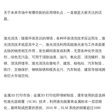
关于未来市场中有哪些新的应用增长点，一直都是大家关注的话
题。
激光清洗：随着环保意识的增强，各种环保清洗技术应运而生，激
光清洗技术就是其中之一。激光清洗利用高能激光束与工件表面要
去除的物质相互作用，发生瞬间蒸发或剥离，无需各种化学清洗
剂，绿色无污染。可用于清除油漆、油污、氧化层、清洗螺杆、除
锈、清洗焊缝等。激光清洗在微电子、建筑、核电站、汽车制造，
医疗、文物保护、钢铁除锈和模具去污、汽车制造、建筑等领域拥
有巨大市场空间。
金属3D 打印市场：金属3D 打印也即增材制造，通常使用的是选择
性激光器熔覆（SLM）技术，利用激光能量将金属粉末一层层熔
化，最终制成想要的形状。2016 年，SLM 系统的销量超过1000