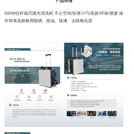
产品详情
500W拉杆箱式激光清洗机 不占空间/轻便小巧/高效/环保/便捷 操
作简单高效耐用除锈、除油、除漆、去除氧化层