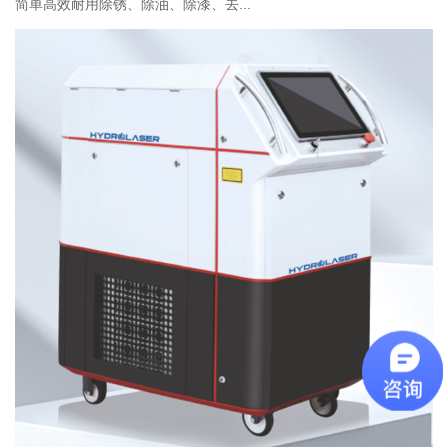
简单高效耐用除锈、除油、除漆、去...